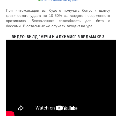
При интоксикации вы будете получать бонус к шансу
критического удара на 10-50% за каждого поверженного
противника. Бесполезная способность для битв с
боссами. В остальных же случаях заходит на ура.
ВИДЕО: БИЛД "МЕЧИ И АЛХИМИЯ" В ВЕДЬМАКЕ 3