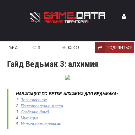
ПОДЕЛИТЬСЯ
ГАЙД
3
82 096
Гайд Ведьмак 3: алхимия
НАВИГАЦИЯ ПО ВЕТКЕ АЛХИМИИ ДЛЯ ВЕДЬМАКА:
1.
Зельеварение
2.
Приготовление масел
3.
Создание бомб
4.
Мутация
5.
Испытание травами