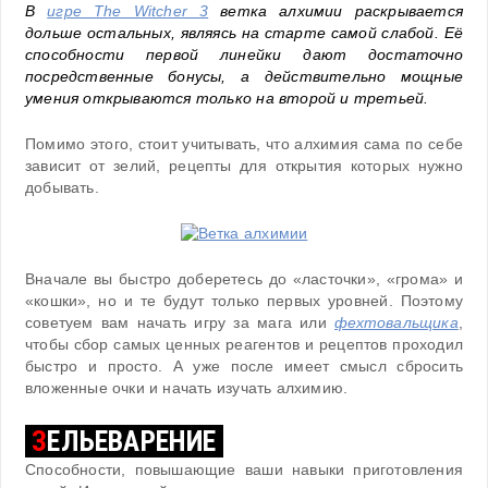
В
игре The Witcher 3
ветка алхимии раскрывается
дольше остальных, являясь на старте самой слабой. Её
способности первой линейки дают достаточно
посредственные бонусы, а действительно мощные
умения открываются только на второй и третьей.
Помимо этого, стоит учитывать, что алхимия сама по себе
зависит от зелий, рецепты для открытия которых нужно
добывать.
Вначале вы быстро доберетесь до «ласточки», «грома» и
«кошки», но и те будут только первых уровней. Поэтому
советуем вам начать игру за мага или
фехтовальщика
,
чтобы сбор самых ценных реагентов и рецептов проходил
быстро и просто. А уже после имеет смысл сбросить
вложенные очки и начать изучать алхимию.
З
ЕЛЬЕВАРЕНИЕ
Способности, повышающие ваши навыки приготовления