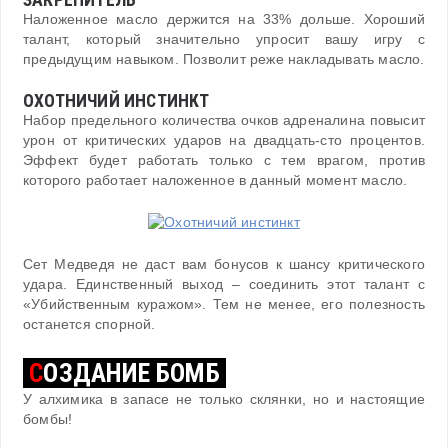
ЗАКРЕПИТЕЛЬ
Наложенное масло держится на 33% дольше. Хороший
талант, который значительно упросит вашу игру с
предыдущим навыком. Позволит реже накладывать масло.
ОХОТНИЧИЙ ИНСТИНКТ
Набор предельного количества очков адреналина повысит
урон от критических ударов на двадцать-сто процентов.
Эффект будет работать только с тем врагом, против
которого работает наложенное в данный момент масло.
Сет Медведя не даст вам бонусов к шансу критического
удара. Единственный выход – соединить этот талант с
«Убийственным куражом». Тем не менее, его полезность
останется спорной.
С
ОЗДАНИЕ БОМБ
У алхимика в запасе не только склянки, но и настоящие
бомбы!