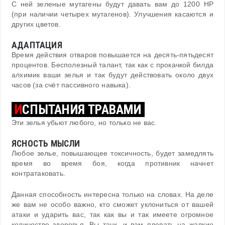
С ней зеленые мутагены будут давать вам до 1200 HP
(при наличии четырех мутагенов). Улучшения касаются и
других цветов.
АДАПТАЦИЯ
Время действия отваров повышается на десять-пятьдесят
процентов. Бесполезный талант, так как с прокачкой билда
алхимик ваши зелья и так будут действовать около двух
часов (за счёт пассивного навыка).
И
СПЫТАНИЯ ТРАВАМИ
Эти зелья убьют любого, но только не вас.
ЯСНОСТЬ МЫСЛИ
Любое зелье, повышающее токсичность, будет замедлять
время во время боя, когда противник начнет
контратаковать.
Данная способность интересна только на словах. На деле
же вам не особо важно, кто сможет уклониться от вашей
атаки и ударить вас, так как вы и так имеете огромное
количество здоровья. Вы танк, и вам плевать на жалкие