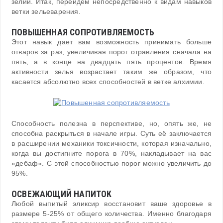
зелий. Итак, перейдем непосредственно к видам навыков
ветки зельеварения.
ПОВЫШЕННАЯ СОПРОТИВЛЯЕМОСТЬ
Этот навык дает вам возможность принимать больше
отваров за раз, увеличивая порог отравления сначала на
пять, а в конце на двадцать пять процентов. Время
активности зелья возрастает таким же образом, что
касается абсолютно всех способностей в ветке алхимии.
Способность полезна в перспективе, но, опять же, не
способна раскрыться в начале игры. Суть её заключается
в расширении механики токсичности, которая изначально,
когда вы достигните порога в 70%, накладывает на вас
«дебаф». С этой способностью порог можно увеличить до
95%.
ОСВЕЖАЮЩИЙ НАПИТОК
Любой выпитый эликсир восстановит ваше здоровье в
размере 5-25% от общего количества. Именно благодаря