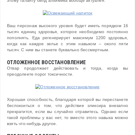
этому таланту билд алхимика вообще актуален.
Ваш персонаж высокого уровня будет иметь порядком 16
тысяч единиц здоровья, которое необходимо постоянно
пополнять. Еда регенерирует максимум 1200 здоровья,
когда как каждое зелье с этим навыком – около пяти
тысяч. С ним вы станете буквально бессмертным.
ОТЛОЖЕННОЕ ВОССТАНОВЛЕНИЕ
Отвар продолжает действовать и тогда, когда вы
преодолеете порог токсичности.
Хорошая способность, благодаря которой вы перестанете
беспокоиться о том, что действие эликсира внезапно
прекратится, если вы случайно отравитесь. Однако если
такой проблемы у вас нет, то вместо этого навыка можно
взять что-нибудь другое.