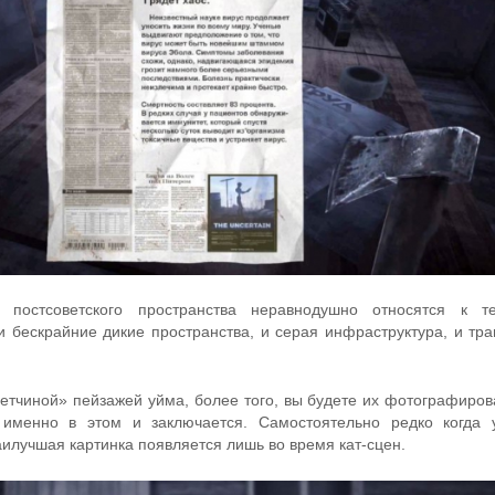
 постсоветского пространства неравнодушно относятся к те
и бескрайние дикие пространства, и серая инфраструктура, и тра
етчиной» пейзажей уйма, более того, вы будете их фотографирова
 именно в этом и заключается. Самостоятельно редко когда 
аилучшая картинка появляется лишь во время кат-сцен.