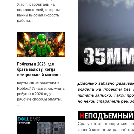
Xiaomi рассчитаны на
пользователей, которым
важны высокая скорость
работы, ...
Робуксы в 2026: где
брать валюту, когда
официальный магазин ..
Довольно забавно развива
Карты РФ не работают в
Roblox? Узнайте, как купить
глядела на проекты без 
робуксы в 2026 году:
читать записки. Такой пр
рабочие способы оплаты,
но некий старатель решил
...
Н
ЕПОДЪЕМНЫЙ
Сразу стоит оговориться, 
главой компании-разработчи