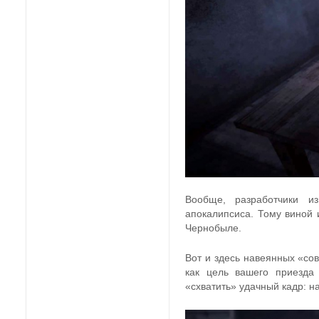
Вообще, разработчики из
апокалипсиса. Тому виной 
Чернобыле.
Вот и здесь навеянных «сов
как цель вашего приезда
«схватить» удачный кадр: н