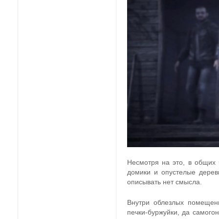
Несмотря на это, в общих 
домики и опустелые дерев
описывать нет смысла.
Внутри облезлых помещени
печки-буржуйки, да самогон