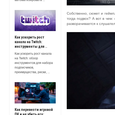
Собственно, сюжет и геймп
тогда подвох? А вот в чем:
разворачивается к слушател
Как ускорить рост
канала на Twitch:
инструменты для ..
Как ускорить рост канала
на Twitch: обзор
инструментов для набора
подписчиков,
преимущества, риски, ...
Как перевезти игровой
ПК и не убить его: