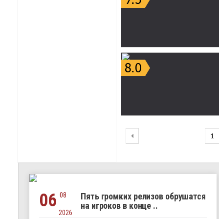
1
06
08
Пять громких релизов обрушатся
на игроков в конце ..
2026