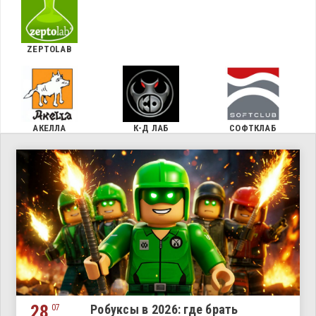
ZEPTOLAB
АКЕЛЛА
К-Д ЛАБ
СОФТКЛАБ
28
Робуксы в 2026: где брать
07