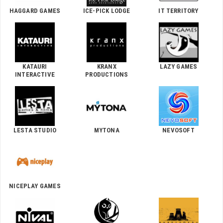
HAGGARD GAMES
ICE-PICK LODGE
IT TERRITORY
KATAURI
KRANX
LAZY GAMES
INTERACTIVE
PRODUCTIONS
LESTA STUDIO
MYTONA
NEVOSOFT
NICEPLAY GAMES