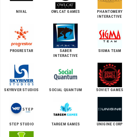
NIVAL
OWLCAT GAMES
PHANTOMERY
INTERACTIVE
PROGRESTAR
SABER
SIGMA TEAM
INTERACTIVE
SKYRIVER STUDIOS
SOCIAL QUANTUM
SOVIET GAMES
STEP STUDIO
TARGEM GAMES
UNIGINE CORP