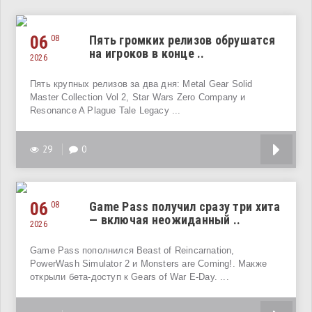
06
Пять громких релизов обрушатся
08
на игроков в конце ..
2026
Пять крупных релизов за два дня: Metal Gear Solid
Master Collection Vol 2, Star Wars Zero Company и
Resonance A Plague Tale Legacy ...
29
0
06
Game Pass получил сразу три хита
08
— включая неожиданный ..
2026
Game Pass пополнился Beast of Reincarnation,
PowerWash Simulator 2 и Monsters are Coming!. Макже
открыли бета-доступ к Gears of War E-Day. ...