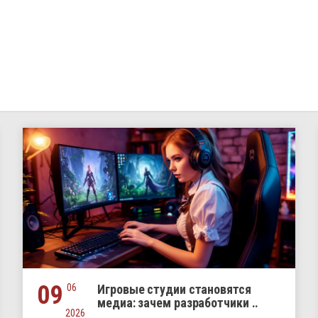
09
06
Игровые студии становятся
медиа: зачем разработчики ..
2026