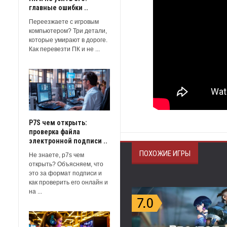
главные ошибки ..
Переезжаете с игровым
компьютером? Три детали,
которые умирают в дороге.
Как перевезти ПК и не ...
P7S чем открыть:
проверка файла
электронной подписи ..
ПОХОЖИЕ ИГРЫ
Не знаете, p7s чем
открыть? Объясняем, что
это за формат подписи и
как проверить его онлайн и
на ...