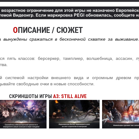
О
ПИСАНИЕ / СЮЖЕТ
 вынуждены сражаться в бесконечной схватке за выживание.
я пять классов: берсеркер, тамплиер, волшебница, ассасин, л
тва.
й системой настройки внешнего вида и огромным древом про
дывайте свободные очки в новые способности.
СКРИНШОТЫ ИГРЫ
A3: STILL ALIVE