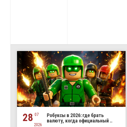
28
07
Робуксы в 2026: где брать
валюту, когда официальный ..
2026