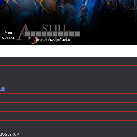
Моя
оценка
Получить код рейтинга
ИМЕ
MARBLE.COM