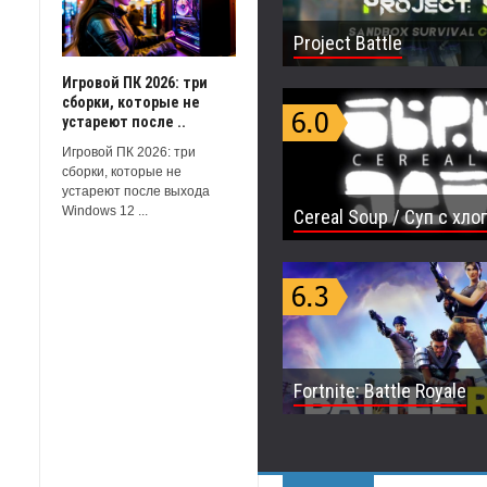
Project Battle
Игровой ПК 2026: три
сборки, которые не
устареют после ..
Игровой ПК 2026: три
сборки, которые не
устареют после выхода
Windows 12 ...
Cereal Soup / Суп с хл
Fortnite: Battle Royale