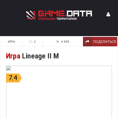
ПОДЕЛИТЬСЯ
ИГРА
2
4 903
Игра
Lineage II M