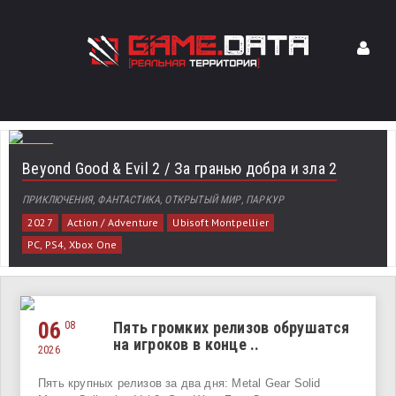
Beyond Good & Evil 2 / За гранью добра и зла 2
ПРИКЛЮЧЕНИЯ, ФАНТАСТИКА, ОТКРЫТЫЙ МИР, ПАРКУР
2027
Action / Adventure
Ubisoft Montpellier
PC, PS4, Xbox One
06
Пять громких релизов обрушатся
08
на игроков в конце ..
2026
Пять крупных релизов за два дня: Metal Gear Solid