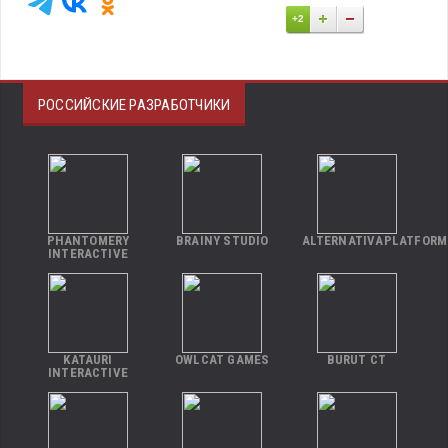
+2
РОССИЙСКИЕ РАЗРАБОТЧИКИ
PHANTOMERY
BRAINY STUDIO
ALTERNATIVAPLATFORM
INTERACTIVE
KATAURI
OWLCAT GAMES
BURUT CT
INTERACTIVE