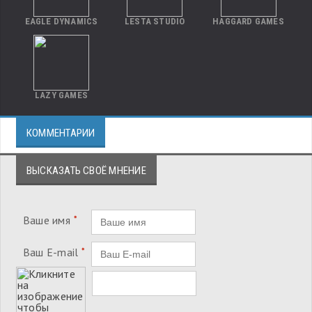
EAGLE DYNAMICS
LESTA STUDIO
HAGGARD GAMES
LAZY GAMES
КОММЕНТАРИИ
ВЫСКАЗАТЬ СВОЁ МНЕНИЕ
Ваше имя
*
Ваш E-mail
*