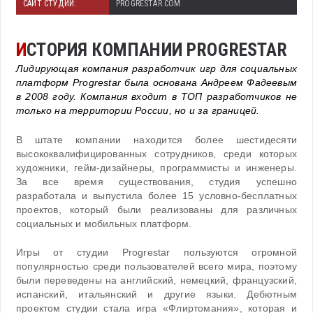
САЙТ СТУДИИ:
PROGRESTAR.COM
И
СТОРИЯ КОМПАНИИ PROGRESTAR
Лидирующая компания разработчик игр для социальных
платформ Progrestar была основана Андреем Фадеевым
в 2008 году. Компания входит в ТОП разработчиков не
только на территории России, но и за границей.
В штате компании находится более шестидесяти
высококвалифицированных сотрудников, среди которых
художники, гейм-дизайнеры, программисты и инженеры.
За все время существования, студия успешно
разработала и выпустила более 15 условно-бесплатных
проектов, который были реализованы для различных
социальных и мобильных платформ.
Игры от студии Progrestar пользуются огромной
популярностью среди пользователей всего мира, поэтому
были переведены на английский, немецкий, французский,
испанский, итальянский и другие языки. Дебютным
проектом студии стала игра «Флиртомания», которая и