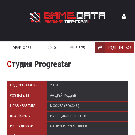
ПОДЕЛИТЬСЯ
DEVELOPER
0
5 575
С
тудия Progrestar
ГОД ОСНОВАНИЯ:
2008
СОЗДАТЕЛИ:
АНДРЕЙ ФАДЕЕВ
ШТАБ-КВАРТИРА:
МОСКВА (РОССИЯ)
ПЛАТФОРМЫ:
PC, СОЦИАЛЬНЫЕ СЕТИ
СОТРУДНИКИ:
60 ПРОГРЕССТАРОВЦЕВ