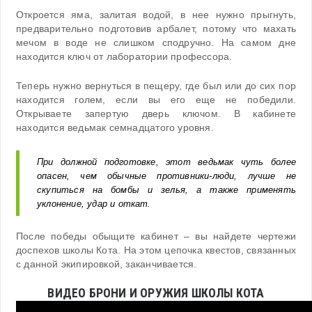
Откроется яма, залитая водой, в нее нужно прыгнуть,
предварительно подготовив арбалет, потому что махать
мечом в воде не слишком сподручно. На самом дне
находится ключ от лаборатории профессора.
Теперь нужно вернуться в пещеру, где был или до сих пор
находится голем, если вы его еще не победили.
Открываете запертую дверь ключом. В кабинете
находится ведьмак семнадцатого уровня.
При должной подготовке, этот ведьмак чуть более
опасен, чем обычные противники-люди, лучше не
скупиться на бомбы и зелья, а также применять
уклонение, удар и откат.
После победы обыщите кабинет – вы найдете чертежи
доспехов школы Кота. На этом цепочка квестов, связанных
с данной экипировкой, заканчивается.
ВИДЕО БРОНИ И ОРУЖИЯ ШКОЛЫ КОТА