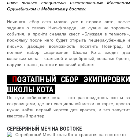
ниже только специально изготовленных Мастером
Оружейником и Медвежьему доспеху.
Начинать сбор сета можно уже в первом акте, после
задания о связях Нильфгаарда, но лучше не торопить
события, а пройти сначала квест «Блуждая в темноте»,
поскольку после него будет открыта пещера-убежище и
письмо, дающее возможность посетить Новиград. В
полный набор снаряжения Школы Кота входят два
кошачьих меча – стальной и серебряный, кошачья броня,
наручи, штаны, сапоги и кошачий арбалет.
П
ОЭТАПНЫЙ СБОР ЭКИПИРОВКИ
ШКОЛЫ КОТА
По сути собирание сета – это разновидность охоты за
сокровищами, где нет специальной метки на карте, просто
нужно найти первый чертеж для крафта, и это запустит
квестовый триггер.
СЕРЕБРЯНЫЙ МЕЧ НА ВОСТОКЕ