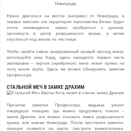
Нужно двигаться на восток (направо) от Новиграда, в
первых миссиях эта территория королевства Велен будет
почти неизведанна, нужно пробраться к руинам,
проникнуть в центр разрушенного храма, а затем
спуститься под землю по лестнице.
Чтобы пройти сквозь замурованный правый проход внизу,
используйте знак Аард, здесь находится первая часть
экипировки – чертеж серебряного меча лежит прямо на
полу возле трупа. Здесь же можно обнаружить заметки
профессора.
СТАЛЬНОЙ МЕЧ В ЗАМКЕ ДРАХИМ
Прочитав заметки Профессора, ведьмак узнает
очередную локацию, где можно продолжить поиски –
замок Драхим, его можно отыскать левее разрушенного
храма, или южнее Новиграда. После прочтения заметок,
локация появится на карте, смотрите внимательнее.