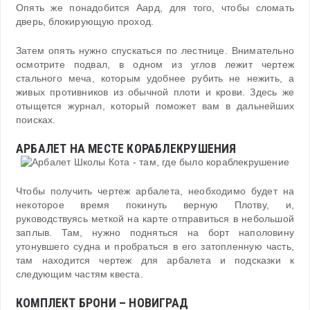
Опять же понадобится Аард, для того, чтобы сломать
дверь, блокирующую проход.
Затем опять нужно спускаться по лестнице. Внимательно
осмотрите подвал, в одном из углов лежит чертеж
стального меча, которым удобнее рубить не нежить, а
живых противников из обычной плоти и крови. Здесь же
отыщется журнал, который поможет вам в дальнейших
поисках.
АРБАЛЕТ НА МЕСТЕ КОРАБЛЕКРУШЕНИЯ
Чтобы получить чертеж арбалета, необходимо будет на
некоторое время покинуть верную Плотву, и,
руководствуясь меткой на карте отправиться в небольшой
заплыв. Там, нужно подняться на борт наполовину
утонувшего судна и пробраться в его затопленную часть,
там находится чертеж для арбалета и подсказки к
следующим частям квеста.
КОМПЛЕКТ БРОНИ – НОВИГРАД