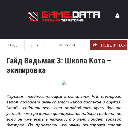
ПОДЕЛИТЬСЯ
ГАЙД
3
15 954
Гайд Ведьмак 3: Школа Кота –
экипировка
Игрокам, предпочитающим в остальных РПГ шустрого
героя, подойдет именно этот набор доспехов и оружия.
Чтобы собрать весь сет понадобится чуть больше
усилий, чем при коллекционировании набора Грифона, но
если он уже есть в наличии, то дело пойдет гораздо
быстрее. По прочности «кошачья» экипировка стоит