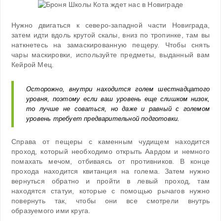
Нужно двигаться к северо-западной части Новиграда,
затем идти вдоль крутой скалы, вниз по тропинке, там вы
наткнетесь на замаскированную пещеру. Чтобы снять
чары маскировки, используйте предметы, выданный вам
Кейрой Мец.
Осторожно, внутри находится голем шестнадцатого
уровня, поэтому если ваш уровень еще слишком низок,
то лучше не соваться, но даже и равный с големом
уровень требует предварительной подготовки.
Справа от пещеры с каменным чудищем находится
проход, который необходимо открыть Аардом и немного
помахать мечом, отбиваясь от противников. В конце
прохода находится квитанция на голема. Затем нужно
вернуться обратно и пройти в левый проход, там
находятся статуи, которые с помощью рычагов нужно
повернуть так, чтобы они все смотрели внутрь
образуемого ими круга.