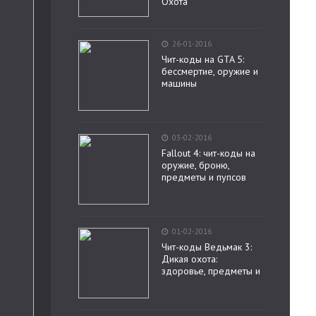
Охота
26-01-2016
Чит-коды на GTA 5:
бессмертие, оружие и
машины
03-02-2016
Fallout 4: чит-коды на
оружие, броню,
предметы и пупсов
01-02-2016
Чит-коды Ведьмак 3:
Дикая охота:
здоровье, предметы и