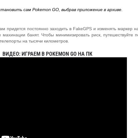
тановить сам Pokemon GO, выбрав приложение в архиве.
ам придется постоянно заходить в FakeGPS и изменять маркер на
ие махинации банят. Чтобы минимизировать риск, путешествуйте п
телепорты на тысячи километров.
ВИДЕО: ИГРАЕМ В POKEMON GO НА ПК