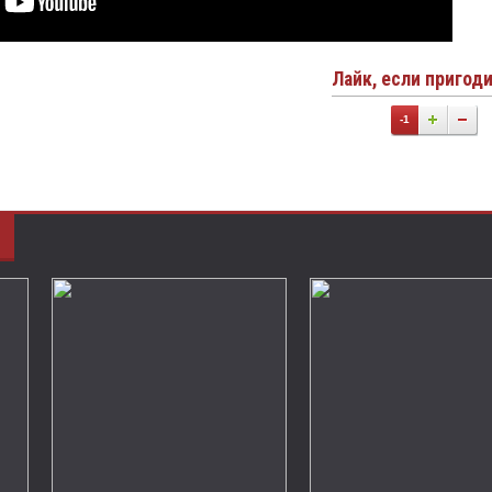
Лайк, если пригод
-1