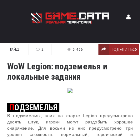
ПОДЕЛИТЬСЯ
ГАЙД
2
5 436
WoW Legion: подземелья и
локальные задания
П
ОДЗЕМЕЛЬЯ
В подземельях, коих на старте Legion предусмотрено
десять штук, игроки могут раздобыть хорошее
снаряжение. Для восьми из них предусмотрено три
уровня сложности: нормальный, героический и