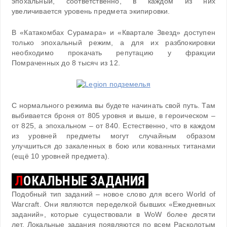
эпохальный, соответственно, в каждом из них
увеличивается уровень предмета экипировки.
В «Катакомбах Сурамара» и «Квартале Звезд» доступен
только эпохальный режим, а для их разблокировки
необходимо прокачать репутацию у фракции
Помраченных до 8 тысяч из 12.
С нормального режима вы будете начинать свой путь. Там
выбивается броня от 805 уровня и выше, в героическом –
от 825, а эпохальном – от 840. Естественно, что в каждом
из уровней предметы могут случайным образом
улучшиться до закаленных в бою или кованных титанами
(ещё 10 уровней предмета).
Л
ОКАЛЬНЫЕ ЗАДАНИЯ
Подобный тип заданий – новое слово для всего World of
Warcraft. Они являются переделкой бывших «Ежедневных
заданий», которые существовали в WoW более десяти
лет. Локальные задания появляются по всем Расколотым