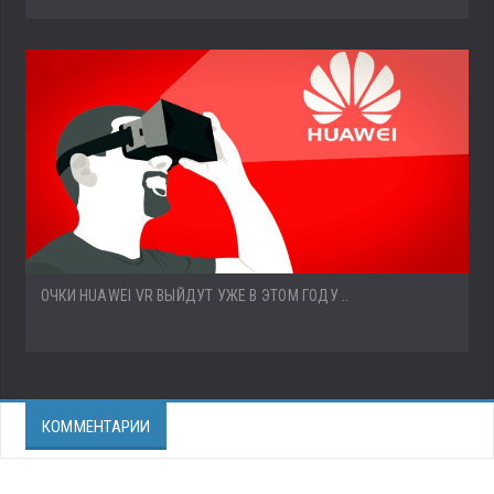
ОЧКИ HUAWEI VR ВЫЙДУТ УЖЕ В ЭТОМ ГОДУ ..
КОММЕНТАРИИ