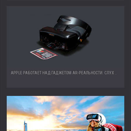
APPLE РАБОТАЕТ НАД ГАДЖЕТОМ AR-РЕАЛЬНОСТИ: СЛУХ ..