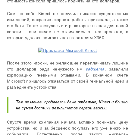
стоимость консоли пришлось поднять на сто долларов.
Сам по себе Kinect не получил никаких существенных
изменений, сохранив скорость работы оригинала, а также
его баги. То же коснулось и игр, которые вышли для новой
версии – они ничем не отличались от тех проектов, в
которые удалось поиграть пользователям X360.
После этого игроки, не желающие переплачивать лишние
сто долларов ради ненужного им
гаджета
, завалили
корпорацию гневными отзывами. В конечном счете
Microsoft пришлось отказаться от своей гениальной идеи и
разъединить устройства.
Тем не менее, продаваясь даже отдельно, Kinect и близко
не сумел достичь результатов первой версии.
Спустя время компания начала активно понижать цену
устройства, но и за бесценок покупать его уже никто не
собирался. Естественно, после такого «успеха»