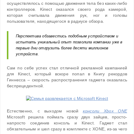
осуществлялось с помощью движения тела без каких-либо
контроллеров. Kinect оказался своего рода камерой,
которая считывала движения рук, ног и головы
пользователя, находящегося в радиусе обзора.
Перспектива обзавестись подобным устройством и
испытать уникальный опыт позволила компании уже в
первые дни отгрузить более десяти миллионов
устройств.
Сам по себе успех стал отличной рекламной кампанией
для Kinect, который вскоре попал в Книгу рекордов
Гиннесса – скорость распространения гаджета оказалась
беспрецедентной.
Естественно, с выходом новой
консоли Xbox ONE
Microsoft решила поймать сразу двух зайцев, просто-
напросто соединив консоль и Kinect. Гаджет стал
обязательным и шел сразу в комплекте с XONE, из-за чего