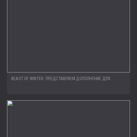
BEAST OF WINTER: ПРЕДСТАВЛЯЕМ ДОПОЛНЕНИЕ ДЛЯ ..