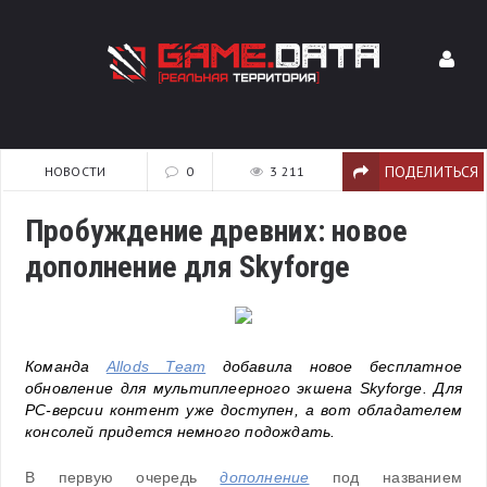
ПОДЕЛИТЬСЯ
НОВОСТИ
0
3 211
Пробуждение древних: новое
дополнение для Skyforge
Команда
Allods Team
добавила новое бесплатное
обновление для мультиплеерного экшена Skyforge. Для
PC-версии контент уже доступен, а вот обладателем
консолей придется немного подождать.
В первую очередь
дополнение
под названием