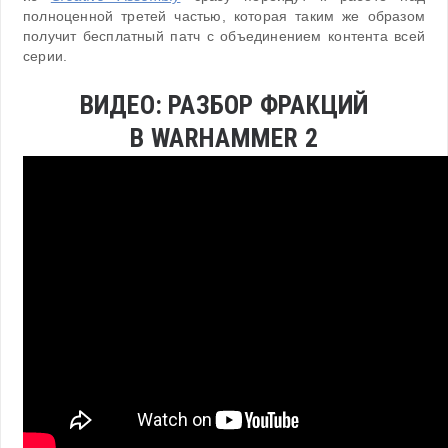
полноценной третей частью, которая таким же образом
получит бесплатный патч с объединением контента всей
серии.
ВИДЕО: РАЗБОР ФРАКЦИЙ
В WARHAMMER 2