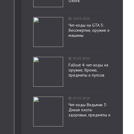
Охота
26-01-2016
Чит-коды на GTA 5:
бессмертие, оружие и
машины
03-02-2016
Fallout 4: чит-коды на
оружие, броню,
предметы и пупсов
01-02-2016
Чит-коды Ведьмак 3:
Дикая охота:
здоровье, предметы и