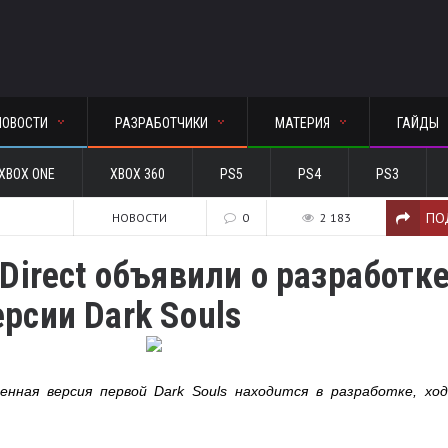
НОВОСТИ
РАЗРАБОТЧИКИ
МАТЕРИЯ
ГАЙДЫ
XBOX ONE
XBOX 360
PS5
PS4
PS3
ПО
НОВОСТИ
0
2 183
 Direct объявили о разработк
рсии Dark Souls
енная версия первой Dark Souls находится в разработке, хо