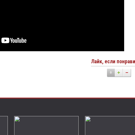
Лайк, если понрав
0