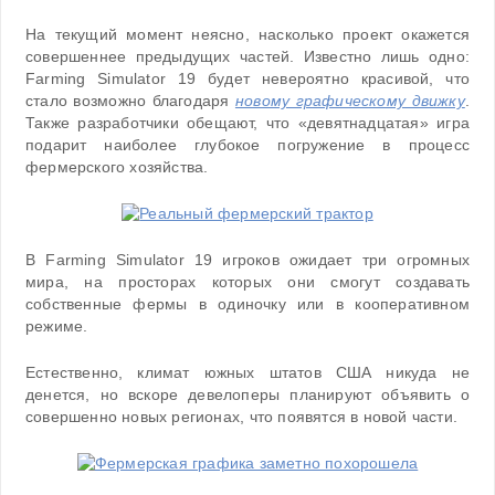
На текущий момент неясно, насколько проект окажется
совершеннее предыдущих частей. Известно лишь одно:
Farming Simulator 19 будет невероятно красивой, что
стало возможно благодаря
новому графическому движку
.
Также разработчики обещают, что «девятнадцатая» игра
подарит наиболее глубокое погружение в процесс
фермерского хозяйства.
В Farming Simulator 19 игроков ожидает три огромных
мира, на просторах которых они смогут создавать
собственные фермы в одиночку или в кооперативном
режиме.
Естественно, климат южных штатов США никуда не
денется, но вскоре девелоперы планируют объявить о
совершенно новых регионах, что появятся в новой части.