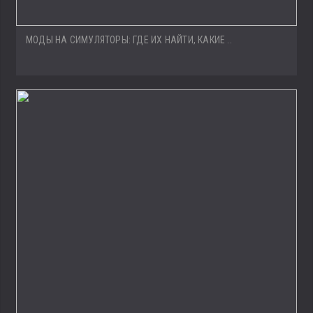
МОДЫ НА СИМУЛЯТОРЫ: ГДЕ ИХ НАЙТИ, КАКИЕ ..