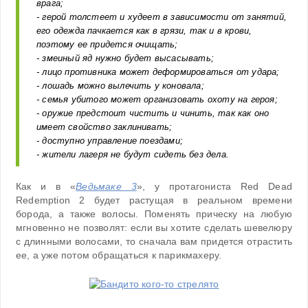
врага;
- герой толстеет и худеет в зависимости от занятий,
его одежда пачкается как в грязи, так и в крови,
поэтому ее придется очищать;
- змеиный яд нужно будет высасывать;
- лицо противника может деформироваться от удара;
- лошадь можно вылечить у коновала;
- семья убитого может организовать охоту на героя;
- оружие предстоит чистить и чинить, так как оно
имеет свойство заклинивать;
- доступно управление поездами;
- жители лагеря не будут сидеть без дела.
Как и в «
Ведьмаке 3
», у протагониста Red Dead
Redemption 2 будет растущая в реальном времени
борода, а также волосы. Поменять прическу на любую
мгновенно не позволят: если вы хотите сделать шевелюру
с длинными волосами, то сначала вам придется отрастить
ее, а уже потом обращаться к парикмахеру.