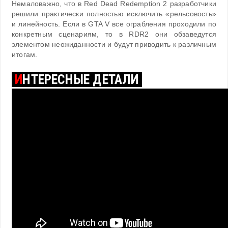
Немаловажно, что в Red Dead Redemption 2 разработчики
решили практически полностью исключить «рельсовость»
и линейность. Если в GTA V все ограбления проходили по
конкретным сценариям, то в RDR2 они обзаведутся
элементом неожиданности и будут приводить к различным
итогам.
И
НТЕРЕСНЫЕ ДЕТАЛИ