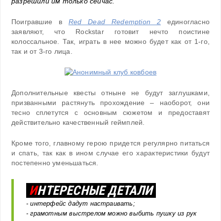
разрешили им только сейчас.
Поигравшие в
Red Dead Redemption 2
единогласно
заявляют, что Rockstar готовит нечто поистине
колоссальное. Так, играть в нее можно будет как от 1-го,
так и от 3-го лица.
Дополнительные квесты отныне не будут заглушками,
призванными растянуть прохождение – наоборот, они
тесно сплетутся с основным сюжетом и предоставят
действительно качественный геймплей.
Кроме того, главному герою придется регулярно питаться
и спать, так как в ином случае его характеристики будут
постепенно уменьшаться.
И
НТЕРЕСНЫЕ ДЕТАЛИ
- интерфейс дадут настраивать;
- грамотным выстрелом можно выбить пушку из рук