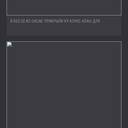
В RED DEAD ONLINE ПРИКРЫЛИ КУ-КЛУКС-КЛАН ДЛЯ ..