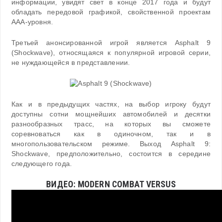
информации, увидят свет в конце 2017 года и будут
обладать передовой графикой, свойственной проектам
AAA-уровня.
Третьей анонсированной игрой является Asphalt 9
(Shockwave), относящаяся к популярной игровой серии,
не нуждающейся в представлении.
Как и в предыдущих частях, на выбор игроку будут
доступны сотни мощнейших автомобилей и десятки
разнообразных трасс, на которых вы сможете
соревноваться как в одиночном, так и в
многопользовательском режиме. Выход Asphalt 9:
Shockwave, предположительно, состоится в середине
следующего года.
ВИДЕО: MODERN COMBAT VERSUS