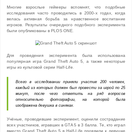
Многие взрослые геймеры вспомнят, что подобные
исследования часто проводились в 2000-х годах, когда
велась активная борьба за нравственное воспитание
игроков. Результаты очередного подобного эксперимента
были опубликованы в PLOS ONE.
Для проведения эксперимента была использована
популярная игра Grand Theft Auto 5, а также некоторые
игры из культовой серии Half-Life.
Всего в исследовании приняли участие 200 человек,
каждый из которых должен был провести за игрой по 25
минут, после чего ответить на ряд вопросов
относительно фотографии, на которой была
изображена девушка в синяках.
Учёные, проводившие эксперимент, оценили сострадание
всех участников, игравших в GTA 5 в 3 балла. Те, кто играл
вместо Grand Theft Auto 5 в Half-Life проявили к девушке