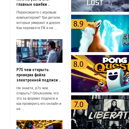
главные ошибки ..
Переезжаете с игровым
компьютером? Три детали,
которые умирают в дороге.
Как перевезти ПК и не ...
P7S чем открыть:
проверка файла
электронной подписи ..
Не знаете, p7s чем
открыть? Объясняем, что
это за формат подписи и
как проверить его онлайн и
на ...