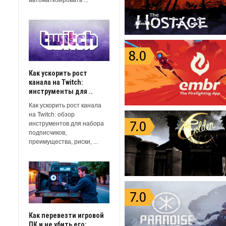
Как ускорить рост
канала на Twitch:
инструменты для ..
Как ускорить рост канала
на Twitch: обзор
инструментов для набора
подписчиков,
преимущества, риски, ...
Как перевезти игровой
ПК и не убить его: