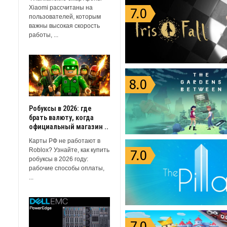
Xiaomi рассчитаны на
пользователей, которым
важны высокая скорость
работы, ...
Робуксы в 2026: где
брать валюту, когда
официальный магазин ..
Карты РФ не работают в
Roblox? Узнайте, как купить
робуксы в 2026 году:
рабочие способы оплаты,
...