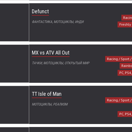
Defunct
Racin
ФАНТАСТИКА, МОТОЦИКЛЫ, ИНДИ
Freshly
MX vs ATV All Out
Racing / Sport 
ТАЧКИ, МОТОЦИКЛЫ, ОТКРЫТЫЙ МИР
Rainb
PC, PS4
TT Isle of Man
Racing / Sport 
МОТОЦИКЛЫ, РЕАЛИЗМ
PC, PS4