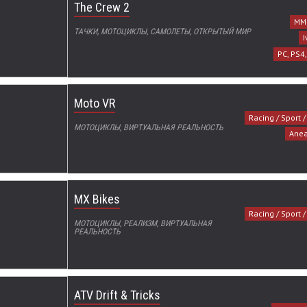
The Crew 2
MMO
ТАЧКИ, МОТОЦИКЛЫ, САМОЛЕТЫ, ОТКРЫТЫЙ МИР
I
PC, PS4
Moto VR
Racing / Sport 
МОТОЦИКЛЫ, ВИРТУАЛЬНАЯ РЕАЛЬНОСТЬ
Ane
MX Bikes
Racing / Sport 
МОТОЦИКЛЫ, РЕАЛИЗМ, ВИРТУАЛЬНАЯ
РЕАЛЬНОСТЬ
ATV Drift & Tricks