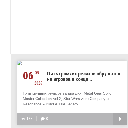
06
08
Пять громких релизов обрушатся
на игроков в конце ..
2026
Пять крупных релизов за два дня: Metal Gear Solid
Master Collection Vol 2, Star Wars Zero Company и
Resonance A Plague Tale Legacy ...
135
0