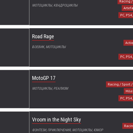
Racing /
МОТОЦИКЛЫ, КВАДРОЦИКЛЫ
Artef
PC, PS4
Road Rage
Acti
БОЕВИК, МОТОЦИКЛЫ
PC, PS4
MotoGP 17
Racing / Sport 
МОТОЦИКЛЫ, РЕАЛИЗМ
Miles
PC, PS4
Vroom in the Night Sky
Racin
ФЭНТЕЗИ, ПРИКЛЮЧЕНИЯ, МОТОЦИКЛЫ, ЮМОР