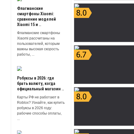
Флагманские
смартфоны Xiaomi:
сравнение моделей
Xiaomi 15 и ..
Флагманские смартфоны
Xiaomi рассчитаны на
пользователей, которым
важны высокая скорость
работы, ...
Робуксы в 2026: где
брать валюту, когда
официальный магазин ..
Карты РФ не работают в
Roblox? Узнайте, как купить
робуксы в 2026 году:
рабочие способы оплаты,
...