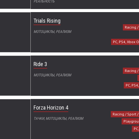
РЕАЛЬНОСТЬ
Trials Rising
Racing /
МОТОЦИКЛЫ, РЕАЛИЗМ
PC, PS4, Xbox O
Ride 3
Racing /
МОТОЦИКЛЫ, РЕАЛИЗМ
PC, PS4
Forza Horizon 4
Racing / Sport 
ТАЧКИ, МОТОЦИКЛЫ, РЕАЛИЗМ
Playgro
PC