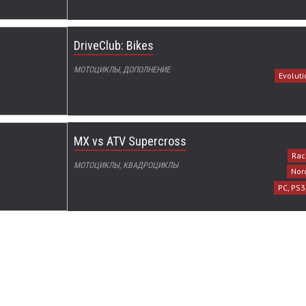
DriveClub: Bikes
МОТОЦИКЛЫ, ДОПОЛНЕНИЕ
Evoluti
MX vs ATV Supercross
Rac
МОТОЦИКЛЫ, КВАДРОЦИКЛЫ
Nor
PC, PS3