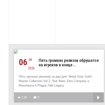
06
08
Пять громких релизов обрушатся
на игроков в конце ..
2026
Пять крупных релизов за два дня: Metal Gear Solid
Master Collection Vol 2, Star Wars Zero Company и
Resonance A Plague Tale Legacy ...
128
0