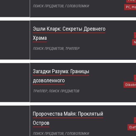
ПОИСК ПРЕДМЕТОВ, ГОЛОВОЛОМКИ
PC, Ma
Эшли Кларк: Секреты Древнего
Храма
N
ПОИСК ПРЕДМЕТОВ, ТРИЛЛЕР
Загадки Разума: Границы
дозволенного
Dikob
ТРИЛЛЕР, ПОИСК ПРЕДМЕТОВ
Пророчества Майя: Проклятый
Остров
Ele
ПОИСК ПРЕДМЕТОВ, ГОЛОВОЛОМКИ