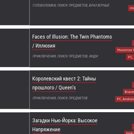
ГОЛОВОЛОМКИ, ПОИСК ПРЕДМЕТОВ, БРАУЗЕРНЫЕ
mi
Faces of Illusion: The Twin Phantoms
/ Иллюзия
Moonrise I
ПРИКЛЮЧЕНИЯ, ПОИСК ПРЕДМЕТОВ, ИНДИ
PC,
Королевский квест 2: Тайны
прошлого / Queen's
Brave
ПРИКЛЮЧЕНИЯ, ПОИСК ПРЕДМЕТОВ
PC, Androi
Загадки Нью-Йорка: Высокое
Напряжение
FIVE