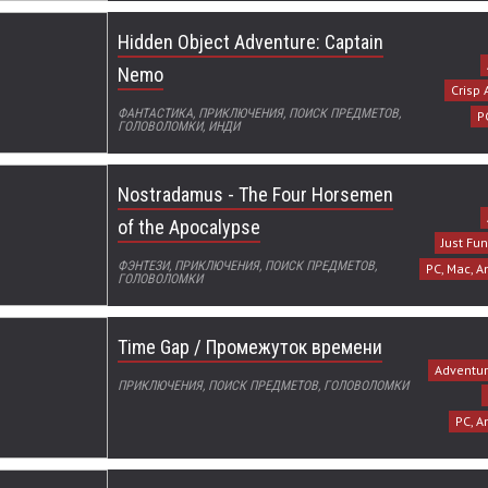
Hidden Object Adventure: Captain
Nemo
Crisp 
ФАНТАСТИКА, ПРИКЛЮЧЕНИЯ, ПОИСК ПРЕДМЕТОВ,
P
ГОЛОВОЛОМКИ, ИНДИ
Nostradamus - The Four Horsemen
of the Apocalypse
Just Fu
ФЭНТЕЗИ, ПРИКЛЮЧЕНИЯ, ПОИСК ПРЕДМЕТОВ,
PC, Mac, A
ГОЛОВОЛОМКИ
Time Gap / Промежуток времени
Adventur
ПРИКЛЮЧЕНИЯ, ПОИСК ПРЕДМЕТОВ, ГОЛОВОЛОМКИ
PC, A