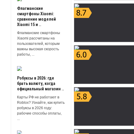
Флагманские
смартфоны Xiaomi:
сравнение моделей
Xiaomi 15 и ..
Флагманские смартфоны
Xiaomi рассчитаны на
пользователей, которым
важны высокая скорость
работы, ...
Робуксы в 2026: где
брать валюту, когда
официальный магазин ..
Карты РФ не работают в
Roblox? Узнайте, как купить
робуксы в 2026 году:
рабочие способы оплаты,
...