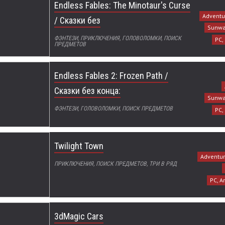
Endless Fables: The Minotaur's Curse
Adventur
/ Сказки без
Sunwa
ФЭНТЕЗИ, ПРИКЛЮЧЕНИЯ, ГОЛОВОЛОМКИ, ПОИСК
PC,
ПРЕДМЕТОВ
Endless Fables 2: Frozen Path /
Сказки без конца:
Sunwa
ФЭНТЕЗИ, ГОЛОВОЛОМКИ, ПОИСК ПРЕДМЕТОВ
PC,
Twilight Town
Adventur
ПРИКЛЮЧЕНИЯ, ПОИСК ПРЕДМЕТОВ, ТРИ В РЯД
PC, A
3dMagic Cars