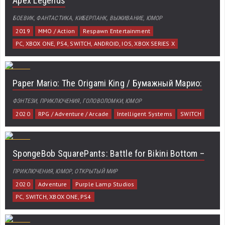
Apex Legends
БОЕВИК, ФАНТАСТИКА, КИБЕРПАНК, ВЫЖИВАНИЕ, ЮМОР
2019
MMO / Action
Respawn Entertainment
PC, XBOX ONE, PS4, SWITCH, ANDROID, IOS, XBOX SERIES X
Paper Mario: The Origami King / Бумажный Марио:
ФЭНТЕЗИ, ПРИКЛЮЧЕНИЯ, ГОЛОВОЛОМКИ, ЮМОР
2020
RPG / Adventure / Arcade
Intelligent Systems
SWITCH
SpongeBob SquarePants: Battle for Bikini Bottom –
ПРИКЛЮЧЕНИЯ, ЮМОР, ОТКРЫТЫЙ МИР
2020
Adventure
Purple Lamp Studios
PC, SWITCH, XBOX ONE, PS4