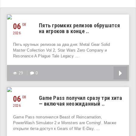
06
Пять громких релизов обрушатся
08
на игроков в конце ..
2026
Пять крупных релизов за два дня: Metal Gear Solid
Master Collection Vol 2, Star Wars Zero Company и
Resonance A Plague Tale Legacy ...
29
0
06
Game Pass получил сразу три хита
08
— включая неожиданный ..
2026
Game Pass пополнился Beast of Reincarnation,
PowerWash Simulator 2 и Monsters are Coming!. Макже
открыли бета-доступ к Gears of War E-Day. ...