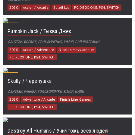
2020
Action / Arcade
Soleil Ltd
PC, XBOX ONE, PS4, SWITCH
Pumpkin Jack / Тыква Джек
ФЭНТЕЗИ, БОЕВИК, ПРИКЛЮЧЕНИЯ, ЮМОР, ГОЛОВОЛОМКИ
2020
Action / Adventure
Nicolas Meyssonnier
PC, XBOX ONE, PS4, SWITCH
Skully / Черепушка
ФЭНТЕЗИ, РАННЕР, ГОЛОВОЛОМКИ, ЮМОР, ИНДИ
2020
Adventure / Arcade
Finish Line Games
PC, XBOX ONE, PS4, SWITCH
Destroy All Humans / Уничтожь всех людей