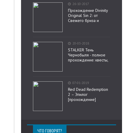
26-10-2017
Прохождение Divinity
Original Sin 2: от
Свежего бриза и
20-03-2018
STALKER Тень
Чернобыля - полное
прохождение: квесты,
07-01-2019
Red Dead Redemption
2 – Эпилог
[прохождение]
ЧТО ГОВОРЯТ?