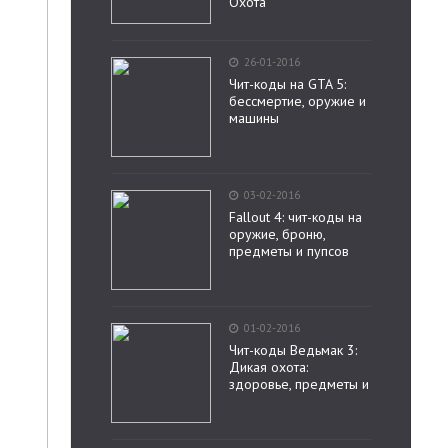
Охота
26-01-2016
Чит-коды на GTA 5:
бессмертие, оружие и
машины
03-02-2016
Fallout 4: чит-коды на
оружие, броню,
предметы и пупсов
01-02-2016
Чит-коды Ведьмак 3:
Дикая охота:
здоровье, предметы и