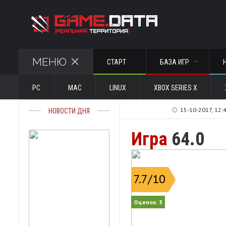
МЕНЮ
СТАРТ
БАЗА ИГР
PC
MAC
LINUX
XBOX SERIES X
15-10-2017, 12:
НОВОСТИ ДНЯ
Игра
64.0
7.7
/10
Оценок:
3