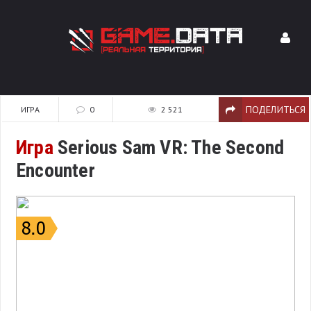
ПОДЕЛИТЬСЯ
ИГРА
0
2 521
Игра
Serious Sam VR: The Second
Encounter