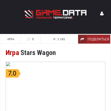
ПОДЕЛИТЬСЯ
ИГРА
0
2 181
Игра
Stars Wagon