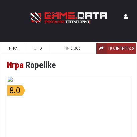
ПОДЕЛИТЬСЯ
ИГРА
0
2 303
Игра
Ropelike