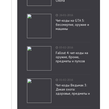
Охота
26-01-2016
Чит-коды на GTA 5:
бессмертие, оружие и
машины
03-02-2016
Fallout 4: чит-коды на
оружие, броню,
предметы и пупсов
01-02-2016
Чит-коды Ведьмак 3:
Дикая охота:
здоровье, предметы и