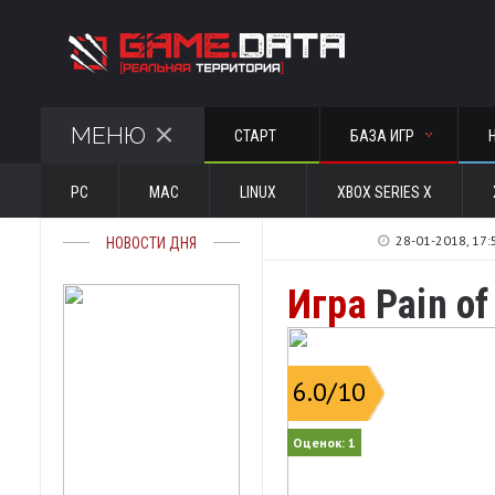
МЕНЮ
СТАРТ
БАЗА ИГР
PC
MAC
LINUX
XBOX SERIES X
28-01-2018, 17:
НОВОСТИ ДНЯ
Игра
Pain of
6.0
/10
Оценок:
1