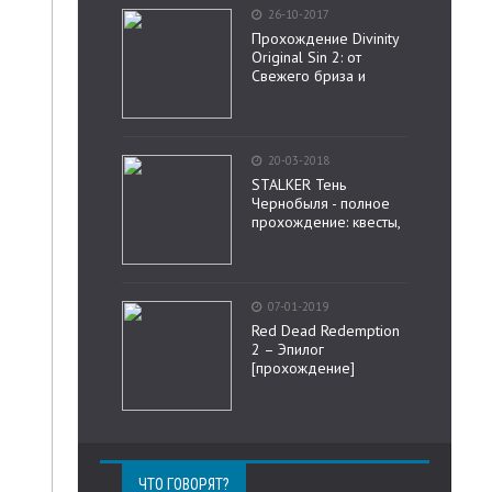
26-10-2017
Прохождение Divinity
Original Sin 2: от
Свежего бриза и
20-03-2018
STALKER Тень
Чернобыля - полное
прохождение: квесты,
07-01-2019
Red Dead Redemption
2 – Эпилог
[прохождение]
ЧТО ГОВОРЯТ?