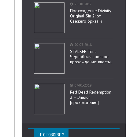
26-10-2017
Прохождение Divinity
Original Sin 2: от
Свежего бриза и
20-03-2018
STALKER Тень
Чернобыля - полное
прохождение: квесты,
07-01-2019
Red Dead Redemption
2 – Эпилог
[прохождение]
ЧТО ГОВОРЯТ?