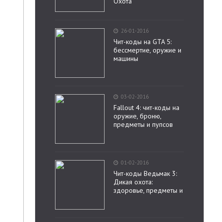
Охота
26-01-2016
Чит-коды на GTA 5:
бессмертие, оружие и
машины
03-02-2016
Fallout 4: чит-коды на
оружие, броню,
предметы и пупсов
01-02-2016
Чит-коды Ведьмак 3:
Дикая охота:
здоровье, предметы и