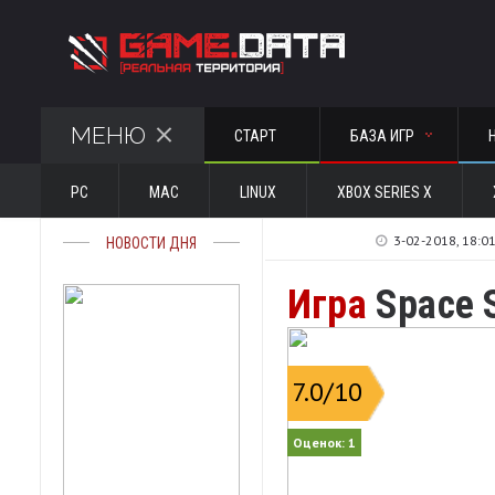
МЕНЮ
СТАРТ
БАЗА ИГР
PC
MAC
LINUX
XBOX SERIES X
3-02-2018, 18:0
НОВОСТИ ДНЯ
Игра
Space 
7.0
/10
Оценок:
1