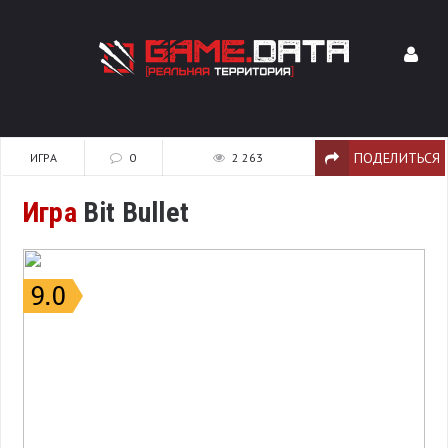
ПОДЕЛИТЬСЯ
ИГРА
0
2 263
Игра
Bit Bullet