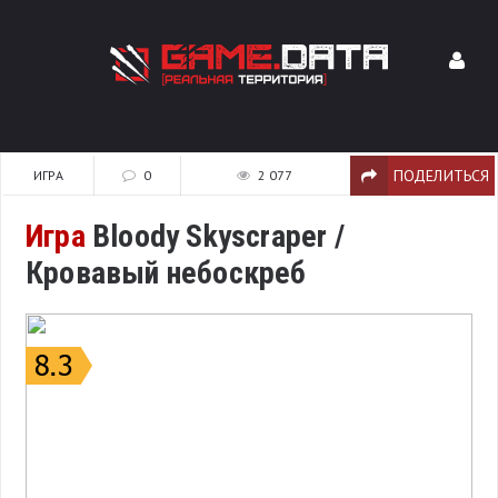
ПОДЕЛИТЬСЯ
ИГРА
0
2 077
Игра
Bloody Skyscraper /
Кровавый небоскреб