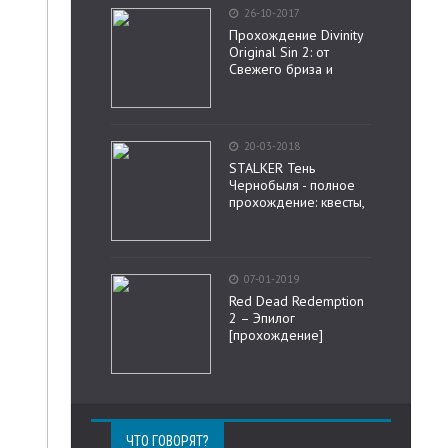
26-10-2017
Прохождение Divinity
Original Sin 2: от
Свежего бриза и
20-03-2018
STALKER Тень
Чернобыля - полное
прохождение: квесты,
07-01-2019
Red Dead Redemption
2 – Эпилог
[прохождение]
ЧТО ГОВОРЯТ?