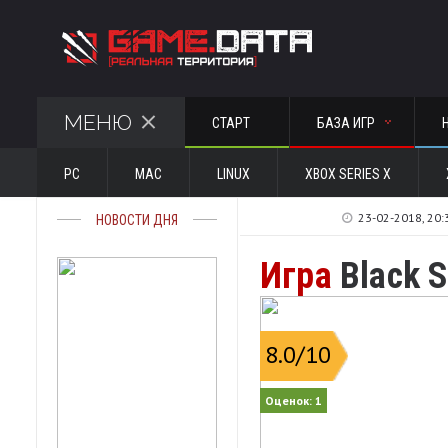
МЕНЮ
СТАРТ
БАЗА ИГР
PC
MAC
LINUX
XBOX SERIES X
23-02-2018, 20:
НОВОСТИ ДНЯ
Игра
Black S
8.0
/10
Оценок:
1