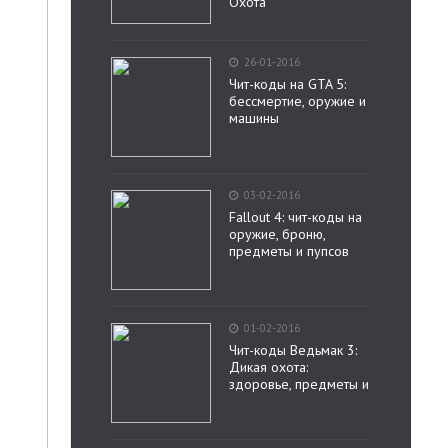
Охота
26-01-2016
Чит-коды на GTA 5:
бессмертие, оружие и
машины
03-02-2016
Fallout 4: чит-коды на
оружие, броню,
предметы и пупсов
01-02-2016
Чит-коды Ведьмак 3:
Дикая охота:
здоровье, предметы и