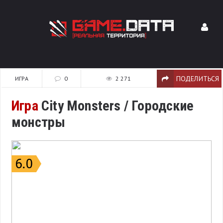
ПОДЕЛИТЬСЯ
ИГРА
0
2 271
Игра
City Monsters / Городские
монстры