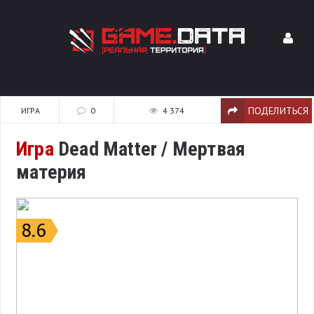
ПОДЕЛИТЬСЯ
ИГРА
0
4 374
Игра
Dead Matter / Мертвая
материя