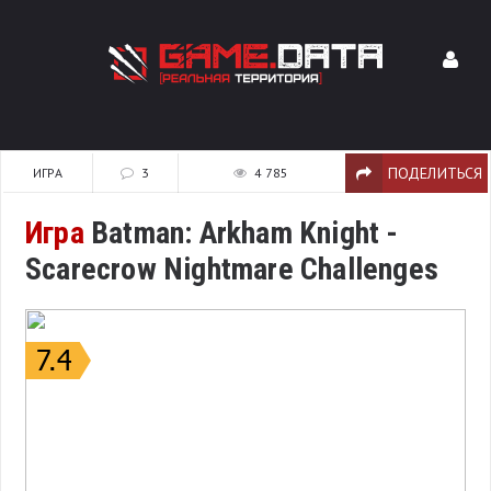
ПОДЕЛИТЬСЯ
ИГРА
3
4 785
Игра
Batman: Arkham Knight -
Scarecrow Nightmare Challenges