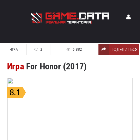
ПОДЕЛИТЬСЯ
ИГРА
2
3 882
Игра
For Honor (2017)