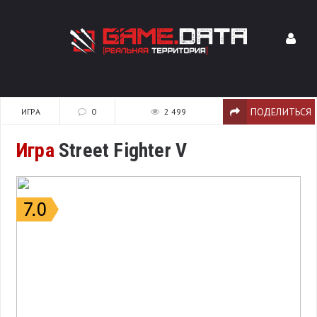
ПОДЕЛИТЬСЯ
ИГРА
0
2 499
Игра
Street Fighter V