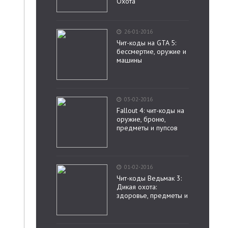
Охота
26-01-2016
Чит-коды на GTA 5:
бессмертие, оружие и
машины
03-02-2016
Fallout 4: чит-коды на
оружие, броню,
предметы и пупсов
01-02-2016
Чит-коды Ведьмак 3:
Дикая охота:
здоровье, предметы и