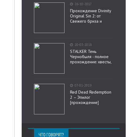
26-10-2017
Прохождение Divinity
Original Sin 2: от
Свежего бриза и
20-03-2018
STALKER Тень
Чернобыля - полное
прохождение: квесты,
07-01-2019
Red Dead Redemption
2 – Эпилог
[прохождение]
ЧТО ГОВОРЯТ?