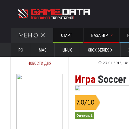
МЕНЮ
СТАРТ
БАЗА ИГР
PC
MAC
LINUX
XBOX SERIES X
23-01-2018, 18:
НОВОСТИ ДНЯ
Игра
Soccer 
7.0
/10
Оценок:
1