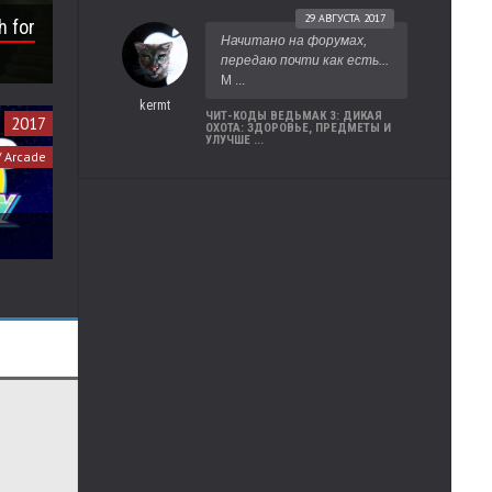
29 АВГУСТА 2017
h for
Начитано на форумах,
передаю почти как есть...
М ...
kermt
ЧИТ-КОДЫ ВЕДЬМАК 3: ДИКАЯ
2017
ОХОТА: ЗДОРОВЬЕ, ПРЕДМЕТЫ И
УЛУЧШЕ ...
/ Arcade