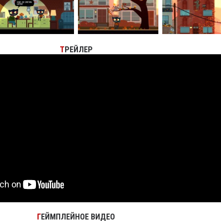
Т
РЕЙЛЕР
Г
ЕЙМПЛЕЙНОЕ ВИДЕО