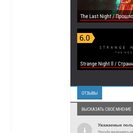
The Last Night / Прошл
Strange Night ll / Стран
ОТЗЫВЫ
ВЫСКАЗАТЬ СВОЁ МНЕНИЕ
Уважаемые поль
Просьба высказывать св