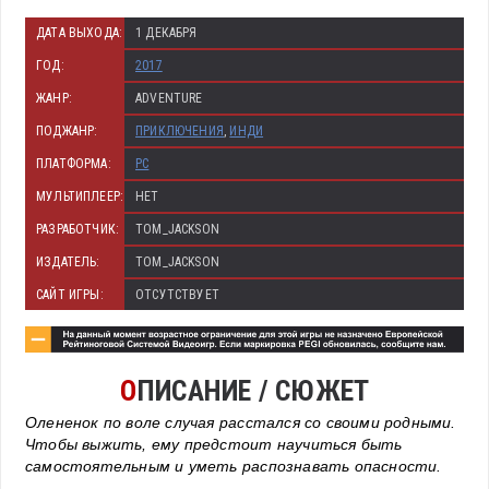
ДАТА ВЫХОДА:
1 ДЕКАБРЯ
ГОД:
2017
ЖАНР:
ADVENTURE
ПОДЖАНР:
ПРИКЛЮЧЕНИЯ
,
ИНДИ
ПЛАТФОРМА:
PC
МУЛЬТИПЛЕЕР:
НЕТ
РАЗРАБОТЧИК:
TOM_JACKSON
ИЗДАТЕЛЬ:
TOM_JACKSON
САЙТ ИГРЫ:
ОТСУТСТВУЕТ
О
ПИСАНИЕ / СЮЖЕТ
Олененок по воле случая расстался со своими родными.
Чтобы выжить, ему предстоит научиться быть
самостоятельным и уметь распознавать опасности.