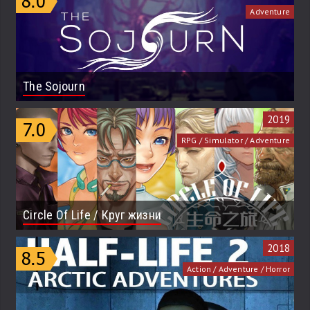
Adventure
The Sojourn
2019
RPG / Simulator / Adventure
Circle Of Life / Круг жизни
2018
Action / Adventure / Horror