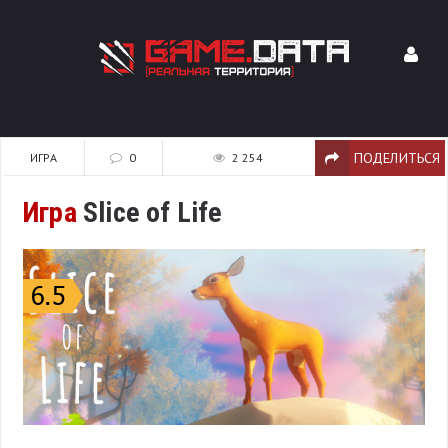
ПОДЕЛИТЬСЯ
ИГРА
0
2 254
Игра
Slice of Life