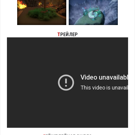
Т
РЕЙЛЕР