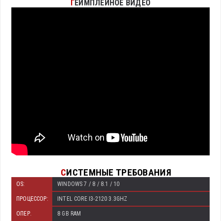
Г
ЕЙМПЛЕЙНОЕ ВИДЕО
С
ИСТЕМНЫЕ ТРЕБОВАНИЯ
OS:
WINDOWS 7 / 8 / 8.1 / 10
ПРОЦЕССОР:
INTEL CORE I3-2120 3.3GHZ
ОПЕР.
8 GB RAM