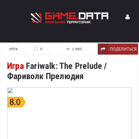
ПОДЕЛИТЬСЯ
ИГРА
0
1 980
Игра
Fariwalk: The Prelude /
Фариволк Прелюдия