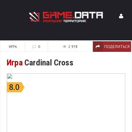
ПОДЕЛИТЬСЯ
ИГРА
0
2 978
Игра
Cardinal Cross