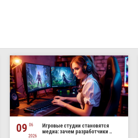
09
06
Игровые студии становятся
медиа: зачем разработчики ..
2026