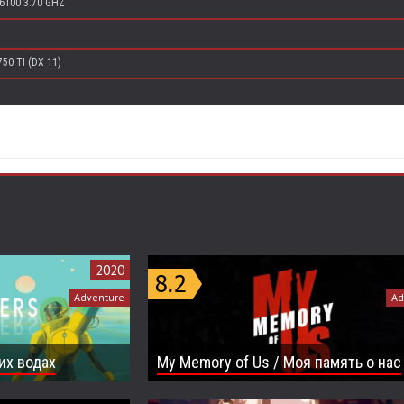
-6100 3.70 GHZ
50 TI (DX 11)
2020
Adventure
Ad
гих водах
My Memory of Us / Моя память о нас