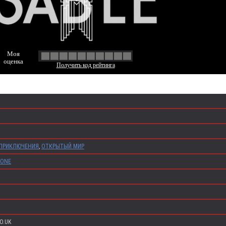
Моя
оценка
Получить код рейтинга
ПРИКЛЮЧЕНИЯ
,
ОТКРЫТЫЙ МИР
 ONE
O.UK