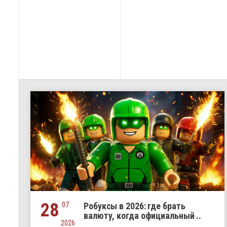
28
07
Робуксы в 2026: где брать
валюту, когда официальный ..
2026