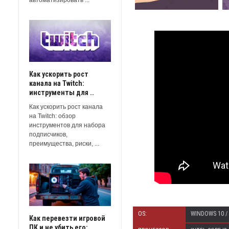
Как ускорить рост
канала на Twitch:
инструменты для ..
Как ускорить рост канала
на Twitch: обзор
инструментов для набора
подписчиков,
преимущества, риски, ...
OS:
WINDOWS 10 / 
Как перевезти игровой
ПК и не убить его: