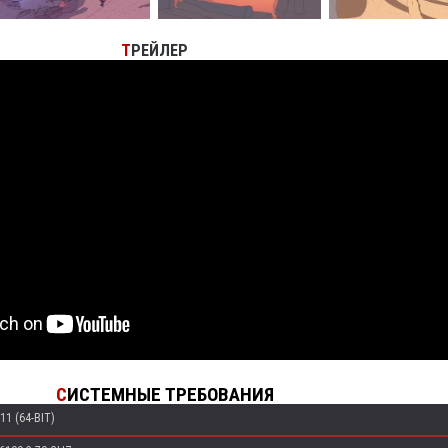
Т
РЕЙЛЕР
С
ИСТЕМНЫЕ ТРЕБОВАНИЯ
11 (64-BIT)