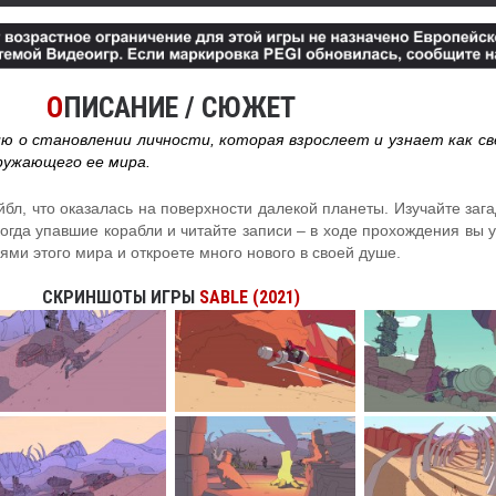
О
ПИСАНИЕ / СЮЖЕТ
ию о становлении личности, которая взрослеет и узнает как с
ружающего ее мира.
йбл, что оказалась на поверхности далекой планеты. Изучайте заг
когда упавшие корабли и читайте записи – в ходе прохождения вы у
ями этого мира и откроете много нового в своей душе.
СКРИНШОТЫ ИГРЫ
SABLE (2021)