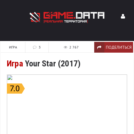
ПОДЕЛИТЬСЯ
ИГРА
3
2 767
Игра
Your Star (2017)