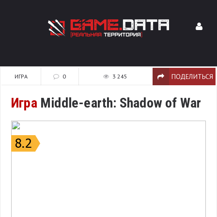
ПОДЕЛИТЬСЯ
ИГРА
0
3 245
Игра
Middle-earth: Shadow of War