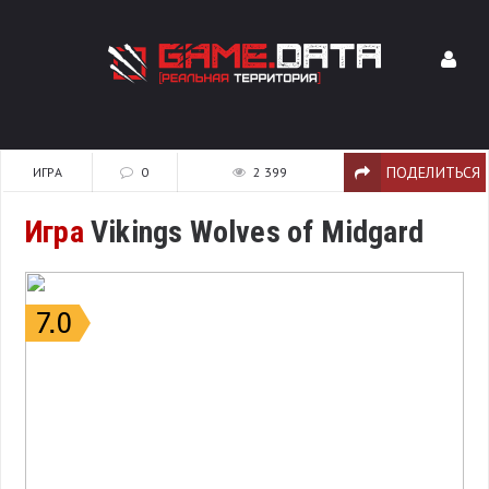
ПОДЕЛИТЬСЯ
ИГРА
0
2 399
Игра
Vikings Wolves of Midgard