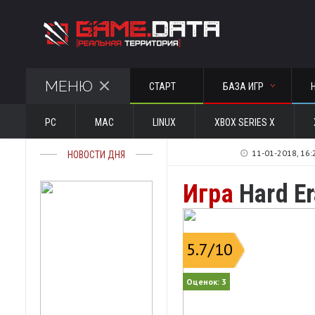
МЕНЮ
СТАРТ
БАЗА ИГР
PC
MAC
LINUX
XBOX SERIES X
11-01-2018, 16:
НОВОСТИ ДНЯ
Игра
Hard Er
5.7
/10
Оценок:
3