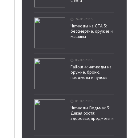
Охота
26-01-2016
Чит-коды на GTA 5:
бессмертие, оружие и
машины
03-02-2016
Fallout 4: чит-коды на
оружие, броню,
предметы и пупсов
01-02-2016
Чит-коды Ведьмак 3:
Дикая охота:
здоровье, предметы и