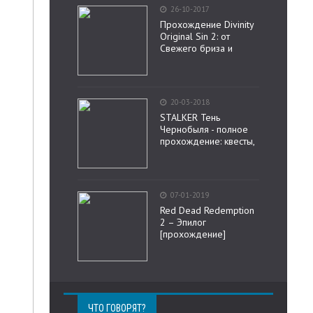
26-10-2017
Прохождение Divinity
Original Sin 2: от
Свежего бриза и
20-03-2018
STALKER Тень
Чернобыля - полное
прохождение: квесты,
07-01-2019
Red Dead Redemption
2 – Эпилог
[прохождение]
ЧТО ГОВОРЯТ?