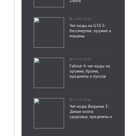
Охота
26-01-2016
Чит-коды на GTA 5:
бессмертие, оружие и
машины
03-02-2016
Fallout 4: чит-коды на
оружие, броню,
предметы и пупсов
01-02-2016
Чит-коды Ведьмак 3:
Дикая охота:
здоровье, предметы и