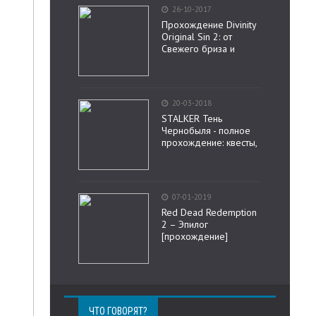
26-10-2017
Прохождение Divinity
Original Sin 2: от
Свежего бриза и
20-03-2018
STALKER Тень
Чернобыля - полное
прохождение: квесты,
07-01-2019
Red Dead Redemption
2 – Эпилог
[прохождение]
ЧТО ГОВОРЯТ?